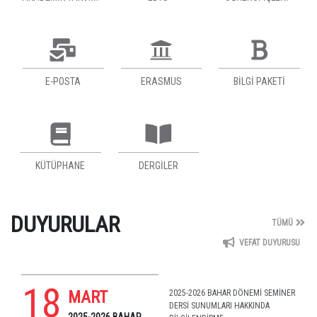
E-POSTA
ERASMUS
BİLGİ PAKETİ
KÜTÜPHANE
DERGILER
DUYURULAR
TÜMÜ
VEFAT DUYURUSU
18
MART
2025-2026 BAHAR DÖNEMİ SEMİNER
DERSİ SUNUMLARI HAKKINDA
2025-2026 BAHAR