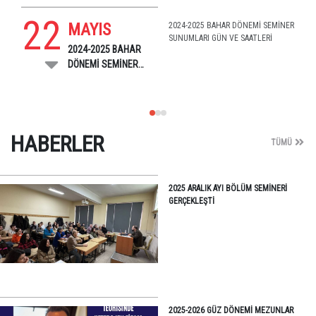
22
MAYIS
2024-2025 BAHAR DÖNEMİ SEMİNER
SUNUMLARI GÜN VE SAATLERİ
2024-2025 BAHAR
DÖNEMİ SEMİNER
SUNUM GÜN VE
SAATLERİ
HABERLER
TÜMÜ
2025 ARALIK AYI BÖLÜM SEMINERI
GERÇEKLEŞTI
2025-2026 GÜZ DÖNEMI MEZUNLAR