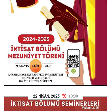
22
NİSAN
,
2025
13:30