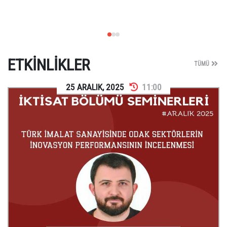
ETKINLIKLER
TÜMÜ
25
ARALIK
,
2025
11:00