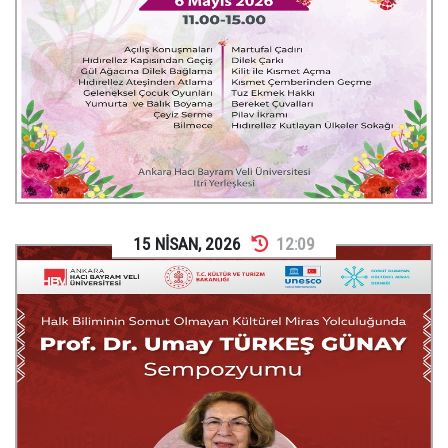
15
NİSAN
,
2026
12:09