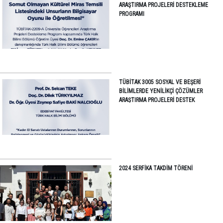
ARAŞTIRMA PROJELERI DESTEKLEME
PROGRAMI
TÜBİTAK 3005 SOSYAL VE BEŞERİ
BİLİMLERDE YENİLİKÇİ ÇÖZÜMLER
ARAŞTIRMA PROJELERİ DESTEK
PROGRAMI
2024 SERFIKA TAKDIM TÖRENI