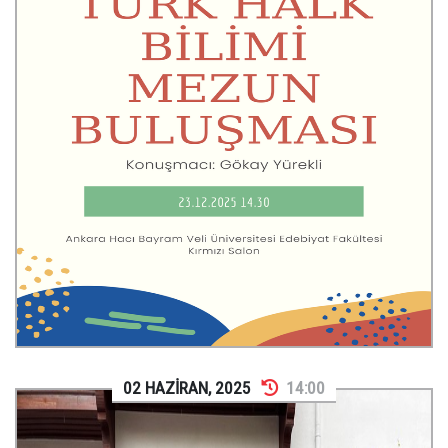
02
HAZİRAN
,
2025
14:00