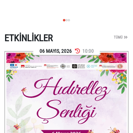
ETKINLIKLER
TÜMÜ
06
MAYIS
,
2026
10:00