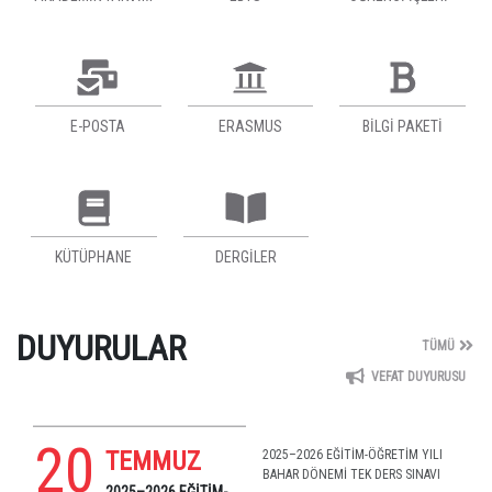
E-POSTA
ERASMUS
BİLGİ PAKETİ
KÜTÜPHANE
DERGILER
DUYURULAR
TÜMÜ
VEFAT DUYURUSU
20
TEMMUZ
2025–2026 EĞİTİM-ÖĞRETİM YILI
BAHAR DÖNEMİ TEK DERS SINAVI
2025–2026 EĞİTİM-