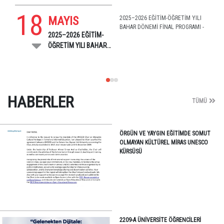
18
MAYIS
2025–2026 EĞİTİM-ÖĞRETİM YILI
BAHAR DÖNEMİ FİNAL PROGRAMI -
2025–2026 EĞİTİM-
ÖĞRETİM YILI BAHAR
DÖNEMİ FİNAL
PROGRAMI -
HABERLER
TÜMÜ
ÖRGÜN VE YAYGIN EĞITIMDE SOMUT
OLMAYAN KÜLTÜREL MIRAS UNESCO
KÜRSÜSÜ
2209-A ÜNIVERSITE ÖĞRENCILERI