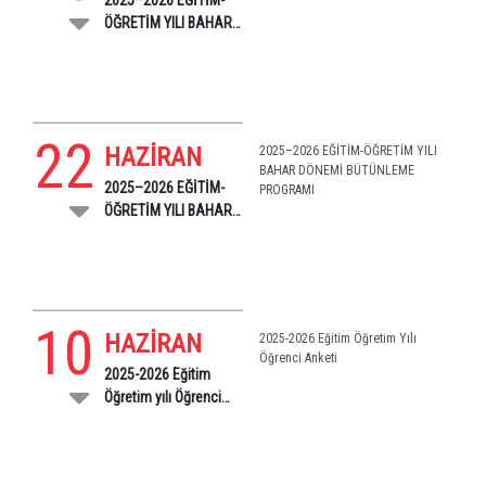
ÖĞRETİM YILI BAHAR
DÖNEMİ TEK DERS
SINAVI
22
HAZİRAN
2025–2026 EĞİTİM-ÖĞRETİM YILI
BAHAR DÖNEMİ BÜTÜNLEME
2025–2026 EĞİTİM-
PROGRAMI
ÖĞRETİM YILI BAHAR
DÖNEMİ BÜTÜNLEME
PROGRAMI -
10
HAZİRAN
2025-2026 Eğitim Öğretim Yılı
Öğrenci Anketi
2025-2026 Eğitim
Öğretim yılı Öğrenci
Anketi