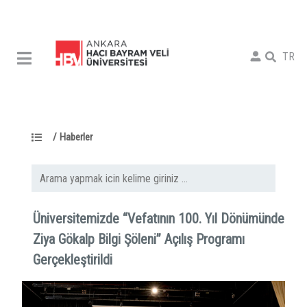
TR
/
Haberler
Üniversitemizde “Vefatının 100. Yıl Dönümünde
Ziya Gökalp Bilgi Şöleni” Açılış Programı
Gerçekleştirildi