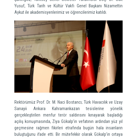
Yusuf, Türk Tarih ve Kültür Vakfı Genel Başkanı Nizamettin
Aykut ile akademisyenlerimiz ve öğrencilerimiz katıldı.
Rektörümüz Prof. Dr. M. Naci Bostancı; Türk Havacılık ve Uzay
Sanayii Ankara Kahramankazan tesislerine yönelik
gerçekleştirilen menfur terör saldırısını kınayarak başladığı
açılış konuşmasında, Ziya Gökalp’in vefatının ardından yüz yıl
geçmesine rağmen fikirleri etrafında bugün hala insanların
buluştuğunu ifade etti. Bir mütefekkir olarak Gökalp’in ortaya