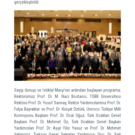
gerçekleştirildi.
Saygı duruşu ve İstiklal Marşı’nın ardından başlayan programa;
Rektörümüz Prof. Dr. M. Naci Bostancı, TOBB Üniversitesi
Rektörü Prof. Dr. Yusuf Sarınay, Rektör Yardımcılarımız Prof. Dr.
Fulya Bayraktar ve Prof. Dr. Kürşat Öztürk, Unesco Türkiye Millî
Komisyonu Başkanı Prof. Dr. Öcal Oğuz, Türk Ocakları Genel
Başkanı Prof. Dr. Mehmet Öz, Türk Ocakları Genel Başkan
Yardımcıları Prof. Dr. Ayşe Filiz Yavuz ve Prof. Dr. Mehmet
Şahingöz, Türksoy Genel Sekreter Yardımcısı Doç. Dr. Sait