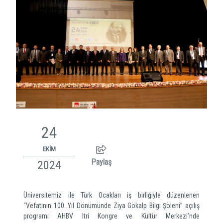
24
EKİM
Paylaş
2024
Üniversitemiz ile Türk Ocakları iş birliğiyle düzenlenen
“Vefatının 100. Yıl Dönümünde Ziya Gökalp Bilgi Şöleni” açılış
programı AHBV Itri Kongre ve Kültür Merkezi’nde