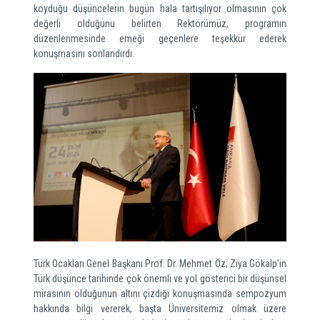
koyduğu düşüncelerin bugün hala tartışılıyor olmasının çok
değerli olduğunu belirten Rektörümüz, programın
düzenlenmesinde emeği geçenlere teşekkür ederek
konuşmasını sonlandırdı.
Türk Ocakları Genel Başkanı Prof. Dr. Mehmet Öz; Ziya Gökalp’in
Türk düşünce tarihinde çok önemli ve yol gösterici bir düşünsel
mirasının olduğunun altını çizdiği konuşmasında sempozyum
hakkında bilgi vererek, başta Üniversitemiz olmak üzere