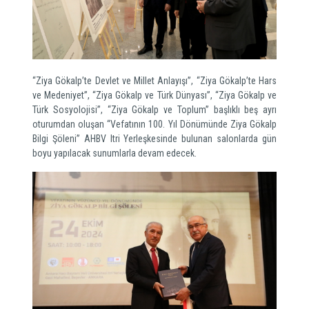
“Ziya Gökalp’te Devlet ve Millet Anlayışı”, “Ziya Gökalp’te Hars
ve Medeniyet”, “Ziya Gökalp ve Türk Dünyası”, “Ziya Gökalp ve
Türk Sosyolojisi”, “Ziya Gökalp ve Toplum” başlıklı beş ayrı
oturumdan oluşan “Vefatının 100. Yıl Dönümünde Ziya Gökalp
Bilgi Şöleni” AHBV Itri Yerleşkesinde bulunan salonlarda gün
boyu yapılacak sunumlarla devam edecek.